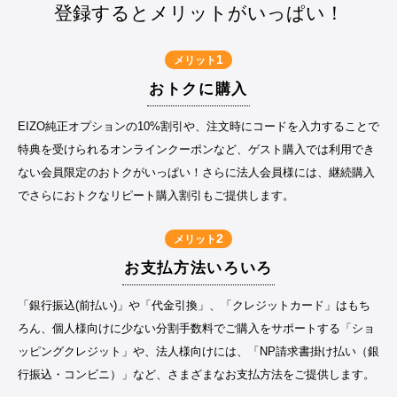
登録するとメリットがいっぱい！
1
メリット
おトクに購入
EIZO純正オプションの10%割引や、注文時にコードを入力することで
特典を受けられるオンラインクーポンなど、ゲスト購入では利用でき
ない会員限定のおトクがいっぱい！さらに法人会員様には、継続購入
でさらにおトクなリピート購入割引もご提供します。
2
メリット
お支払方法いろいろ
「銀行振込(前払い)」や「代金引換」、「クレジットカード」はもち
ろん、個人様向けに少ない分割手数料でご購入をサポートする「ショ
ッピングクレジット」や、法人様向けには、「NP請求書掛け払い（銀
行振込・コンビニ）」など、さまざまなお支払方法をご提供します。