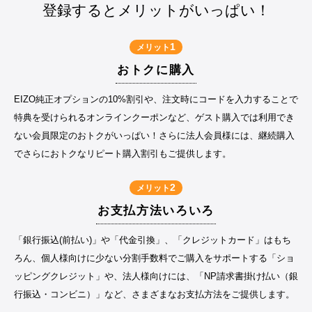
登録するとメリットがいっぱい！
1
メリット
おトクに購入
EIZO純正オプションの10%割引や、注文時にコードを入力することで
特典を受けられるオンラインクーポンなど、ゲスト購入では利用でき
ない会員限定のおトクがいっぱい！さらに法人会員様には、継続購入
でさらにおトクなリピート購入割引もご提供します。
2
メリット
お支払方法いろいろ
「銀行振込(前払い)」や「代金引換」、「クレジットカード」はもち
ろん、個人様向けに少ない分割手数料でご購入をサポートする「ショ
ッピングクレジット」や、法人様向けには、「NP請求書掛け払い（銀
行振込・コンビニ）」など、さまざまなお支払方法をご提供します。