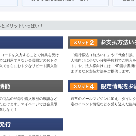
るとメリットいっぱい！
時にコードを入力することで特典を受け
「銀行振込（前払い）」や「代金引換
では利用できない会員限定のおトク
人様向けに少ない分割手数料でご購入
入でさらにおトクなリピート購入割
ト」や、法人様向けには「NP請求書掛
まざまなお支払方法をご提供します。
の商品の登録や購入履歴の確認など
通常のメールマガジンに加え、ダイレ
ただけます。マイページでは会員限
定のイベント情報などを盛り込んだ臨
逃しなく！