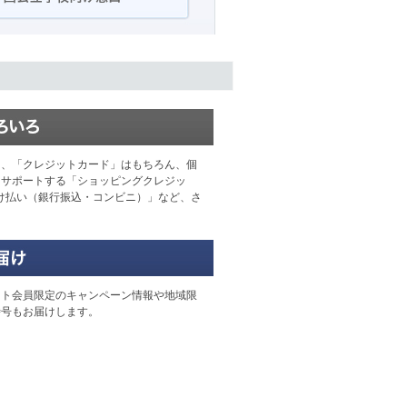
」、「クレジットカード」はもちろん、個
をサポートする「ショッピングクレジッ
け払い（銀行振込・コンビニ）」など、さ
クト会員限定のキャンペーン情報や地域限
時号もお届けします。