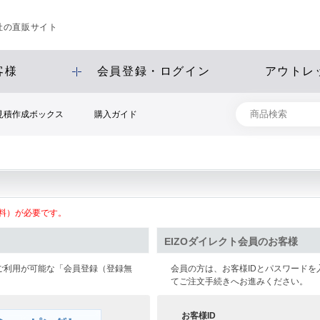
会社の直販サイト
客様
会員登録・ログイン
アウトレ
見積作成ボックス
購入ガイド
料）が必要です。
EIZOダイレクト会員のお客様
ご利用が可能な「会員登録（登録無
会員の方は、お客様IDとパスワード
てご注文手続きへお進みください。
お客様ID