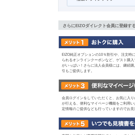
さらにEIZOダイレクト会員に登録す
EIZO純正オプションの10％割引や、注文
られるオンラインクーポンなど、ゲスト購入
がいっぱい！さらに法人会員様には、継続購
引もご提供します。
会員ログインをしていただくと、お気に入り
が行える、便利なマイページ機能をご利用い
定情報のご提供なども行っていますのでお見