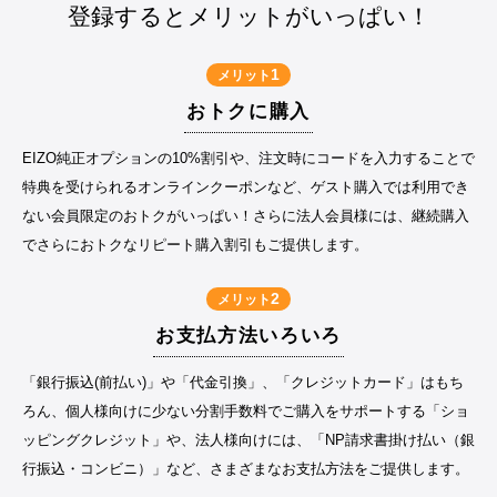
登録するとメリットがいっぱい！
1
メリット
おトクに購入
EIZO純正オプションの10%割引や、注文時にコードを入力することで
特典を受けられるオンラインクーポンなど、ゲスト購入では利用でき
ない会員限定のおトクがいっぱい！さらに法人会員様には、継続購入
でさらにおトクなリピート購入割引もご提供します。
2
メリット
お支払方法いろいろ
「銀行振込(前払い)」や「代金引換」、「クレジットカード」はもち
ろん、個人様向けに少ない分割手数料でご購入をサポートする「ショ
ッピングクレジット」や、法人様向けには、「NP請求書掛け払い（銀
行振込・コンビニ）」など、さまざまなお支払方法をご提供します。