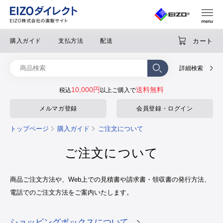
カート
購入ガイド
支払方法
配送
詳細検索
10,000円
送料無料
税込
以上ご購入で
メルマガ登録
会員登録・ログイン
トップページ
購入ガイド
ご注文について
ご注文について
商品ご注文方法や、Web上での見積書や請求書・領収書の発行方法、
電話でのご注文方法をご案内いたします。
ショッピングボックスについて