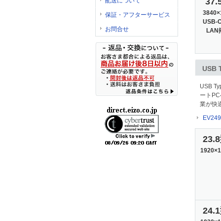
37.
配送について
3840×
保証・アフターサービス
USB-
お問合せ
LAN
USB
USB
ートP
業が快
EV2
23.
1920×1
24.