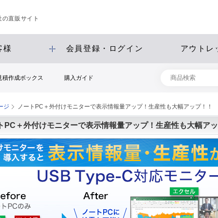
会社の直販サイト
客様
会員登録・ログイン
アウトレ
見積作成ボックス
購入ガイド
ージ
ノートPC＋外付けモニターで表示情報量アップ！生産性も大幅アップ！！
トPC＋外付けモニターで表示情報量アップ！生産性も大幅ア