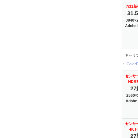
7/31
31.
3840×
Adobe
キャリ
Col
センサ
HDR
27
2560×
Adobe
センサ
4K 
27