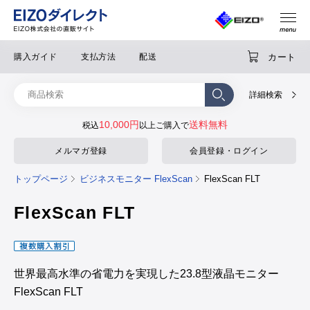
カート
購入ガイド
支払方法
配送
詳細検索
10,000円
送料無料
税込
以上ご購入で
メルマガ登録
会員登録・ログイン
トップページ
ビジネスモニター FlexScan
FlexScan FLT
FlexScan FLT
世界最高水準の省電力を実現した23.8型液晶モニター
FlexScan FLT