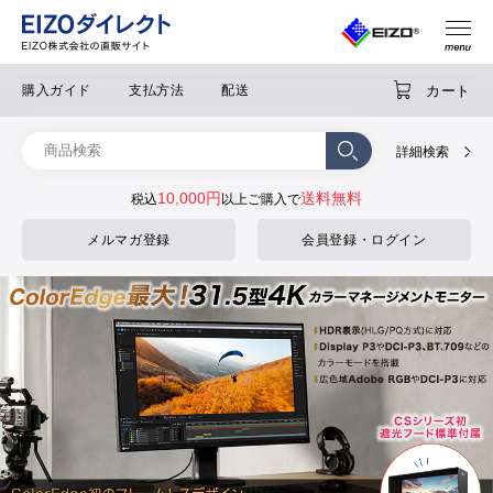
カート
購入ガイド
支払方法
配送
詳細検索
10,000円
送料無料
税込
以上ご購入で
メルマガ登録
会員登録・ログイン