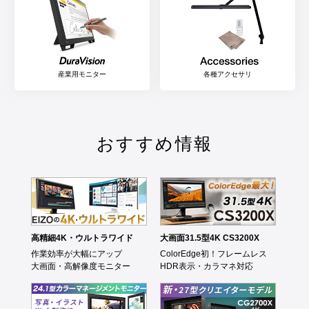
産業用モニター
各種アクセサリ
おすすめ情報
高精細4K・ウルトラワイド
大画面31.5型4K CS3200X
作業効率が大幅にアップ
ColorEdge初！フレームレス
大画面・高解像度モニター
HDR表示・カラマネ対応