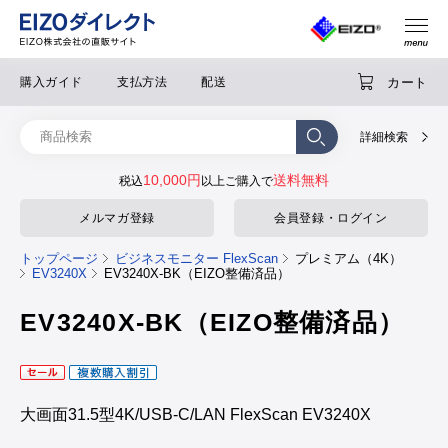
カート
購入ガイド
支払方法
配送
詳細検索
10,000円
送料無料
税込
以上ご購入で
メルマガ登録
会員登録・ログイン
トップページ
ビジネスモニター FlexScan
プレミアム（4K）
EV3240X
EV3240X-BK（EIZO整備済品）
EV3240X-BK（EIZO整備済品）
大画面31.5型4K/USB-C/LAN FlexScan EV3240X