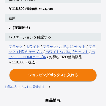
￥118,800
(通常価格 ￥174,900)
在庫
○（在庫限り）
バリエーションを確認する
ブラック
/
ホワイト
/
ブラック×お得な2台セット
/
ブラ
ック＋HDMIケーブル
/
ホワイト×お得な2台セット
/
ホ
ワイト＋HDMIケーブル
/ お得なEIZO整備済品
￥118,800（税込）
お気に入りリストに登録する
商品情報