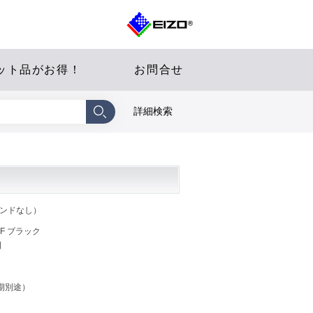
ット品がお得！
お問合せ
詳細検索
タンドなし）
ACF ブラック
日
期別途）