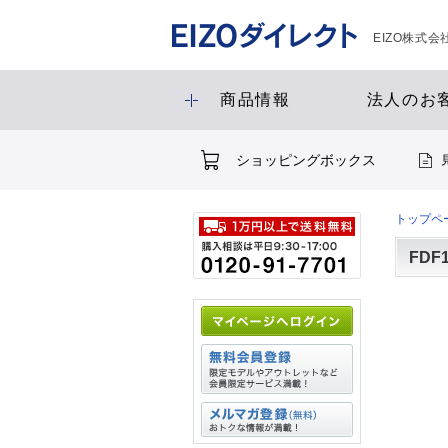
EIZO株式
商品情報
法人のお
ショッピングボックス
トップペ
FDF