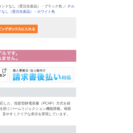
タンドなし（受注生産品）・ブラック色 ／
チル
ドなし（受注生産品）・ホワイト色
に対応した、投影型静電容量（PCAP）方式を採
作を防ぐパームリジェクション機能搭載。画面
し、見やすくクリアな表示を実現しています。