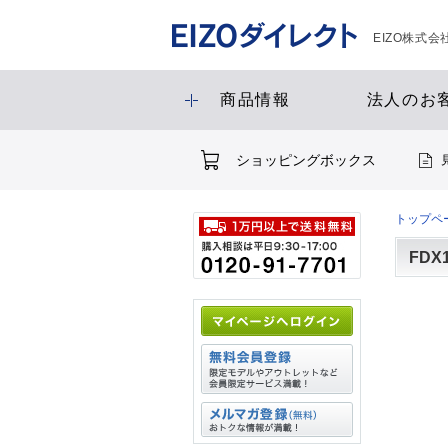
EIZO株式
商品情報
法人のお
ショッピングボックス
トップペ
FDX