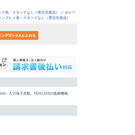
ック色・スタンドなし（受注生産品）
／ セレー
ーングレイ色・スタンドなし（受注生産品）
D-Sub）入力端子搭載。FDX1203の後継機種。