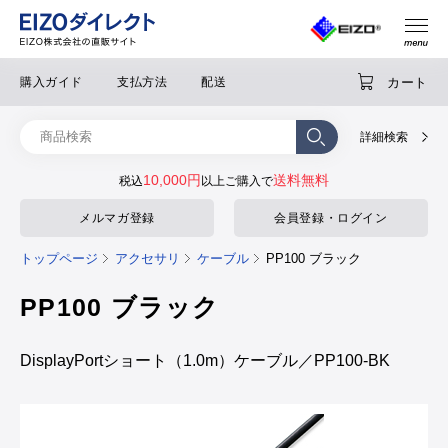
カート
購入ガイド
支払方法
配送
詳細検索
10,000円
送料無料
税込
以上ご購入で
メルマガ登録
会員登録・ログイン
トップページ
アクセサリ
ケーブル
PP100 ブラック
PP100 ブラック
DisplayPortショート（1.0m）ケーブル／PP100-BK