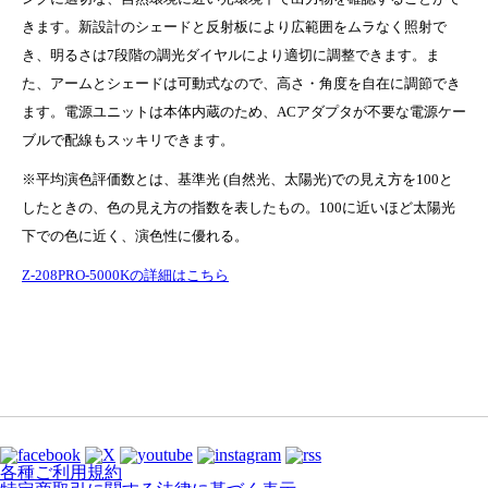
きます。新設計のシェードと反射板により広範囲をムラなく照射で
き、明るさは7段階の調光ダイヤルにより適切に調整できます。ま
た、アームとシェードは可動式なので、高さ・角度を自在に調節でき
ます。電源ユニットは本体内蔵のため、ACアダプタが不要な電源ケー
ブルで配線もスッキリできます。
※平均演色評価数とは、基準光 (自然光、太陽光)での見え方を100と
したときの、色の見え方の指数を表したもの。100に近いほど太陽光
下での色に近く、演色性に優れる。
Z-208PRO-5000Kの詳細はこちら
各種ご利用規約