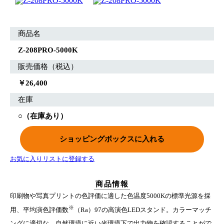
商品名
Z-208PRO-5000K
販売価格（税込）
￥26,400
在庫
○（在庫あり）
お気に入りリストに登録する
商品情報
印刷物や写真プリントの色評価に適した色温度5000Kの標準光源を採
※
用、平均演色評価数
（Ra）97の高演色LEDスタンド。カラーマッチ
ングに適切な、自然環境に近い光環境下で出力物を確認することがで