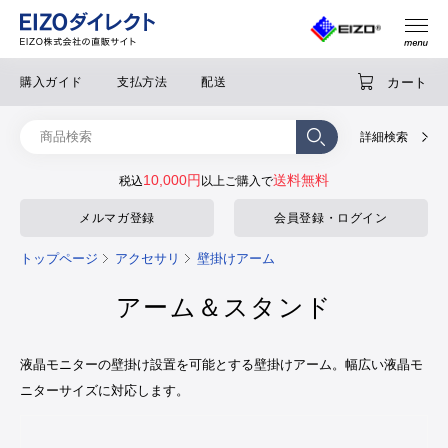
カート
購入ガイド
支払方法
配送
詳細検索
10,000円
送料無料
税込
以上ご購入で
メルマガ登録
会員登録・ログイン
トップページ
アクセサリ
壁掛けアーム
アーム＆スタンド
液晶モニターの壁掛け設置を可能とする壁掛けアーム。幅広い液晶モ
ニターサイズに対応します。