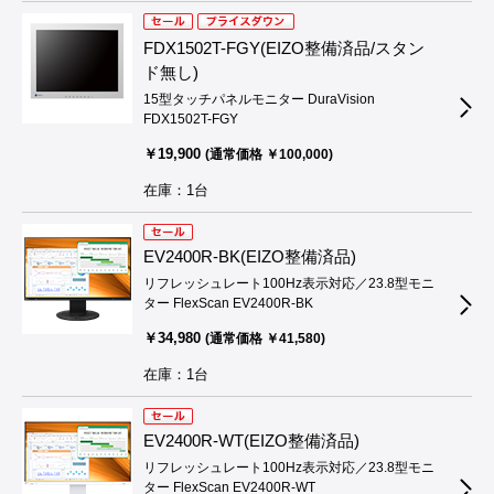
FDX1502T-FGY(EIZO整備済品/スタン
ド無し)
15型タッチパネルモニター DuraVision
FDX1502T-FGY
￥19,900
(通常価格 ￥100,000)
在庫：1台
EV2400R-BK(EIZO整備済品)
リフレッシュレート100Hz表示対応／23.8型モニ
ター FlexScan EV2400R-BK
￥34,980
(通常価格 ￥41,580)
在庫：1台
EV2400R-WT(EIZO整備済品)
リフレッシュレート100Hz表示対応／23.8型モニ
ター FlexScan EV2400R-WT