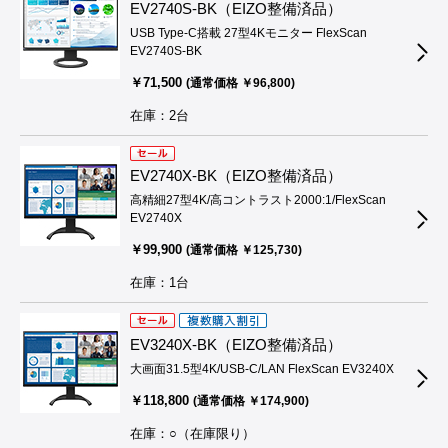
EV2740S-BK（EIZO整備済品）
USB Type-C搭載 27型4Kモニター FlexScan
EV2740S-BK
￥71,500
(通常価格 ￥96,800)
在庫：2台
EV2740X-BK（EIZO整備済品）
高精細27型4K/高コントラスト2000:1/FlexScan
EV2740X
￥99,900
(通常価格 ￥125,730)
在庫：1台
EV3240X-BK（EIZO整備済品）
大画面31.5型4K/USB-C/LAN FlexScan EV3240X
￥118,800
(通常価格 ￥174,900)
在庫：○（在庫限り）