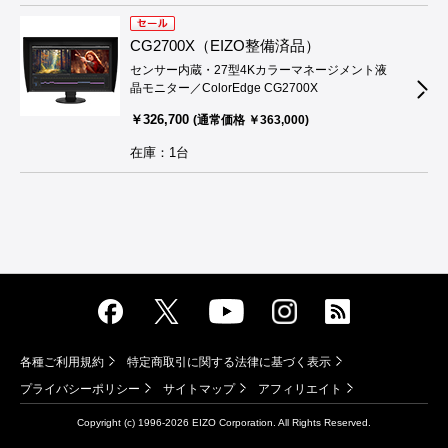
CG2700X（EIZO整備済品）
センサー内蔵・27型4Kカラーマネージメント液
晶モニター／ColorEdge CG2700X
￥326,700
(通常価格 ￥363,000)
在庫：1台
各種ご利用規約
特定商取引に関する法律に基づく表示
プライバシーポリシー
サイトマップ
アフィリエイト
Copyright (c) 1996-
2026 EIZO Corporation. All Rights Reserved.