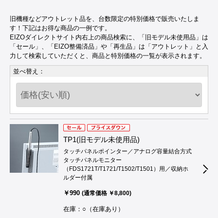
旧機種などアウトレット品を、台数限定の特別価格で販売いたしま
す！下記はお得な商品の一例です。
EIZOダイレクトサイト内右上の商品検索に、「旧モデル未使用品」は
「セール」、「EIZO整備済品」や「再生品」は「アウトレット」と入
力して検索していただくと、商品と特別価格の一覧が表示されます。
並べ替え：
TP1(旧モデル未使用品)
タッチパネルポインター／アナログ容量結合方式
タッチパネルモニター
（FDS1721T/T1721/T1502/T1501）用／収納ホ
ルダー付属
￥990
(通常価格 ￥8,800)
在庫：○（在庫あり）