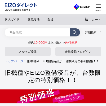
カート
購入ガイド
支払方法
配送
詳細検索
10,000円
送料無料
税込
以上ご購入で
メルマガ登録
会員登録・ログイン
トップページ
旧機種やEIZO整備済品が、台数限定の特別価格！！
旧機種やEIZO整備済品が、台数限
定の特別価格！！