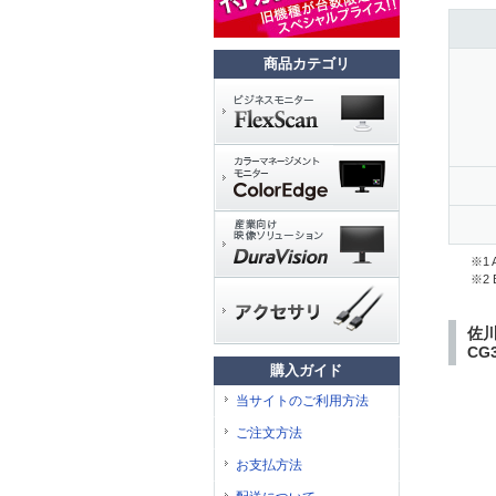
商品カテゴリ
※1
※2
佐川
CG
購入ガイド
当サイトのご利用方法
ご注文方法
お支払方法